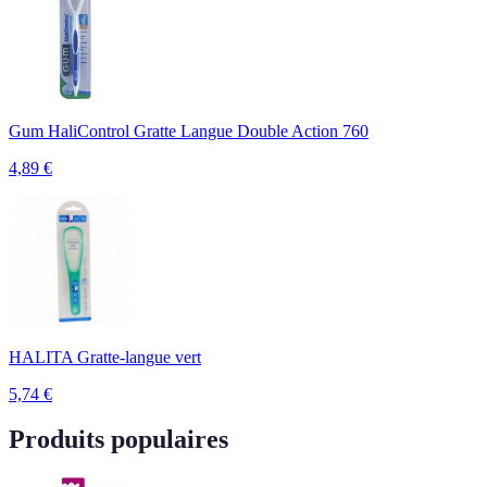
Gum HaliControl Gratte Langue Double Action 760
4,89
€
HALITA Gratte-langue vert
5,74
€
Produits populaires