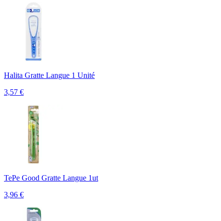
Halita Gratte Langue 1 Unité
3,57
€
TePe Good Gratte Langue 1ut
3,96
€