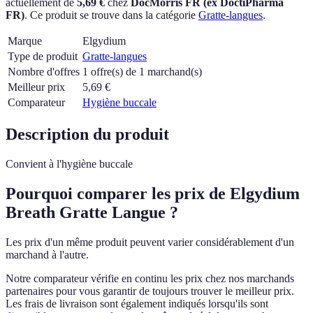
actuellement
de
5,69 €
chez
DocMorris FR (ex DoctiPharma
FR)
.
Ce produit se trouve dans la catégorie
Gratte-langues
.
Marque
Elgydium
Type de produit
Gratte-langues
Nombre d'offres
1 offre(s) de 1 marchand(s)
Meilleur prix
5,69
€
Comparateur
Hygiène buccale
Description du produit
Convient à l'hygiène buccale
Pourquoi comparer les prix de Elgydium
Breath Gratte Langue ?
Les prix d'un même produit peuvent varier considérablement d'un
marchand à l'autre.
Notre comparateur vérifie en continu les prix chez nos marchands
partenaires pour vous garantir de toujours trouver le meilleur prix.
Les frais de livraison sont également indiqués lorsqu'ils sont