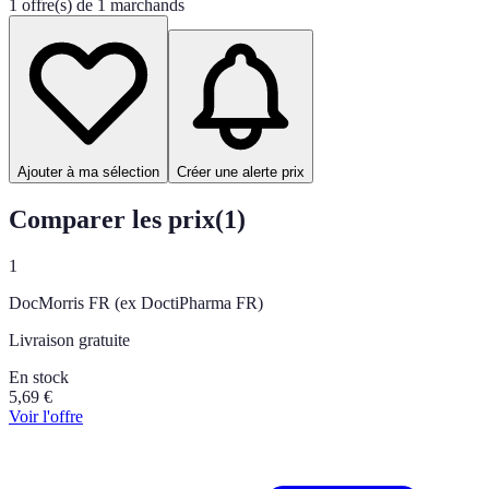
1 offre(s) de 1 marchands
Ajouter à ma sélection
Créer une alerte prix
Comparer les prix
(
1
)
1
DocMorris FR (ex DoctiPharma FR)
Livraison gratuite
En stock
5,69
€
Voir l'offre