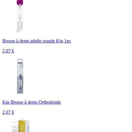
Brosse à dents adulte souple Kin 1pc
2,07
€
Kin Brosse à dents Orthodontie
2,07
€