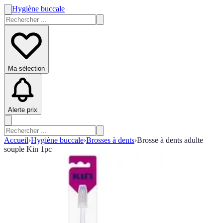
Hygiène buccale
Ma sélection
Alerte prix
Accueil
›
Hygiène buccale
›
Brosses à dents
›
Brosse à dents adulte
souple Kin 1pc