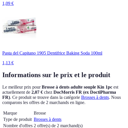
1,09
€
Pasta del Capitano 1905 Dentifrice Baking Soda 100ml
1,13
€
Informations sur le prix et le produit
Le meilleur prix pour
Brosse à dents adulte souple Kin 1pc
est
actuellement
de
2,07 €
chez
DocMorris FR (ex DoctiPharma
FR)
.
Ce produit se trouve dans la catégorie
Brosses à dents
.
Nous
comparons les offres de 2 marchands en ligne.
Marque
Brosse
Type de produit
Brosses à dents
Nombre d'offres
2 offre(s) de 2 marchand(s)