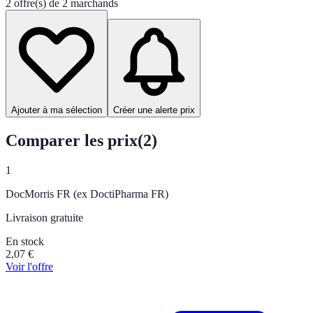
2 offre(s) de 2 marchands
Ajouter à ma sélection
Créer une alerte prix
Comparer les prix
(
2
)
1
DocMorris FR (ex DoctiPharma FR)
Livraison gratuite
En stock
2,07
€
Voir l'offre