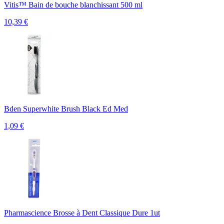
Vitis™ Bain de bouche blanchissant 500 ml
10,39
€
Bden Superwhite Brush Black Ed Med
1,09
€
Pharmascience Brosse à Dent Classique Dure 1ut