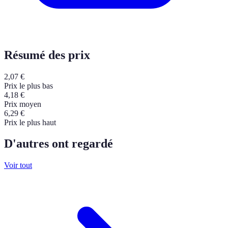
Résumé des prix
2,07
€
Prix le plus bas
4,18
€
Prix moyen
6,29
€
Prix le plus haut
D'autres ont regardé
Voir tout