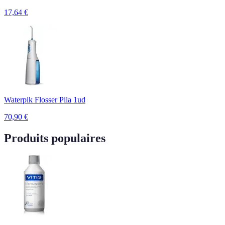
17,64
€
Waterpik Flosser Pila 1ud
70,90
€
Produits populaires