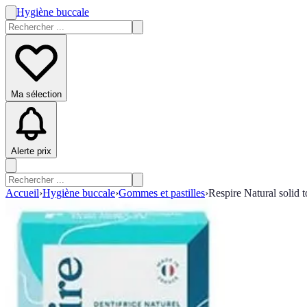
Hygiène buccale
Ma sélection
Alerte prix
Accueil
›
Hygiène buccale
›
Gommes et pastilles
›
Respire Natural solid t