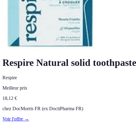
Respire Natural solid toothpaste
Respire
Meilleur prix
18,12
€
chez
DocMorris FR (ex DoctiPharma FR)
Voir l'offre →