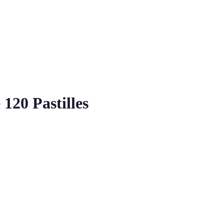
 120 Pastilles