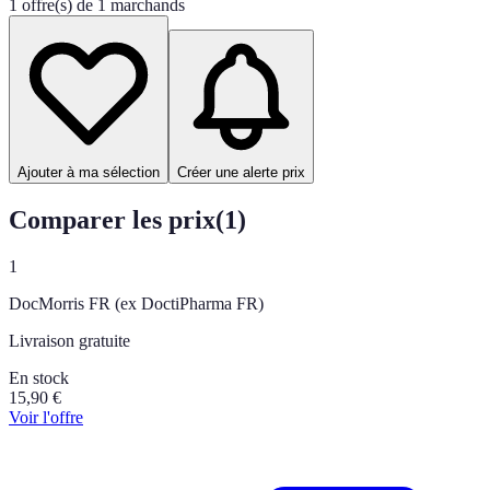
1 offre(s) de 1 marchands
Ajouter à ma sélection
Créer une alerte prix
Comparer les prix
(
1
)
1
DocMorris FR (ex DoctiPharma FR)
Livraison gratuite
En stock
15,90
€
Voir l'offre