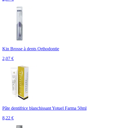
Kin Brosse à dents Orthodontie
2,07
€
Pâte dentifrice blanchissant Yotuel Farma 50ml
8,22
€