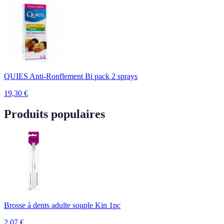
QUIES Anti-Ronflement Bi pack 2 sprays
19,30
€
Produits populaires
Brosse à dents adulte souple Kin 1pc
2,07
€