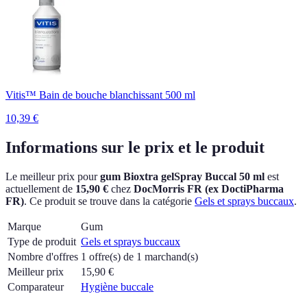
Vitis™ Bain de bouche blanchissant 500 ml
10,39
€
Informations sur le prix et le produit
Le meilleur prix pour
gum Bioxtra gelSpray Buccal 50 ml
est
actuellement
de
15,90 €
chez
DocMorris FR (ex DoctiPharma
FR)
.
Ce produit se trouve dans la catégorie
Gels et sprays buccaux
.
Marque
Gum
Type de produit
Gels et sprays buccaux
Nombre d'offres
1 offre(s) de 1 marchand(s)
Meilleur prix
15,90
€
Comparateur
Hygiène buccale